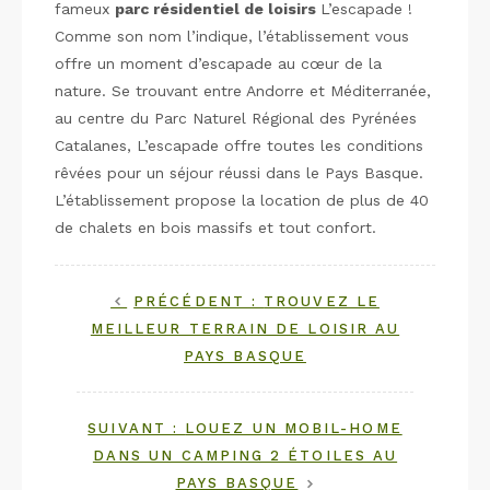
fameux
parc résidentiel de loisirs
L’escapade !
Comme son nom l’indique, l’établissement vous
offre un moment d’escapade au cœur de la
nature. Se trouvant entre Andorre et Méditerranée,
au centre du Parc Naturel Régional des Pyrénées
Catalanes, L’escapade offre toutes les conditions
rêvées pour un séjour réussi dans le Pays Basque.
L’établissement propose la location de plus de 40
de chalets en bois massifs et tout confort.
PRÉCÉDENT :
TROUVEZ LE
MEILLEUR TERRAIN DE LOISIR AU
PAYS BASQUE
SUIVANT :
LOUEZ UN MOBIL-HOME
DANS UN CAMPING 2 ÉTOILES AU
PAYS BASQUE