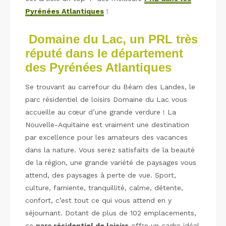
Pyrénées Atlantiques
!
Domaine du Lac, un PRL très
réputé dans le département
des Pyrénées Atlantiques
Se trouvant au carrefour du Béarn des Landes, le
parc résidentiel de loisirs Domaine du Lac vous
accueille au cœur d’une grande verdure ! La
Nouvelle-Aquitaine est vraiment une destination
par excellence pour les amateurs des vacances
dans la nature. Vous serez satisfaits de la beauté
de la région, une grande variété de paysages vous
attend, des paysages à perte de vue. Sport,
culture, farniente, tranquillité, calme, détente,
confort, c’est tout ce qui vous attend en y
séjournant. Dotant de plus de 102 emplacements,
ce
parc résidentiel de loisirs
offre un cadre idéal